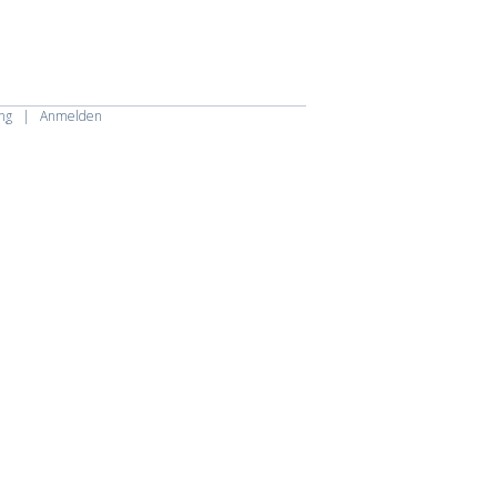
ng
|
Anmelden