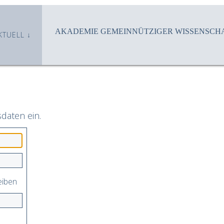
AKADEMIE GEMEINNÜTZIGER WISSENSCHA
KTUELL
sdaten ein.
eiben