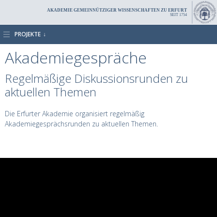
AKADEMIE GEMEINNÜTZIGER WISSENSCHAFTEN ZU ERFURT
SEIT 1754
PROJEKTE
Akademiegespräche
Regelmäßige Diskussionsrunden zu
aktuellen Themen
Die Erfurter Akademie organisiert regelmäßig
Akademiegesprächsrunden zu aktuellen Themen.